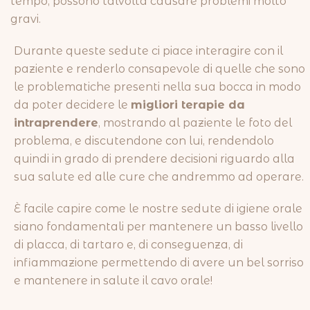
tempo, possono talvolta causare problemi molto
gravi.
Durante queste sedute ci piace interagire con il
paziente e renderlo consapevole di quelle che sono
le problematiche presenti nella sua bocca in modo
da poter decidere le
migliori terapie da
intraprendere
, mostrando al paziente le foto del
problema, e discutendone con lui, rendendolo
quindi in grado di prendere decisioni riguardo alla
sua salute ed alle cure che andremmo ad operare.
È facile capire come le nostre sedute di igiene orale
siano fondamentali per mantenere un basso livello
di placca, di tartaro e, di conseguenza, di
infiammazione permettendo di avere un bel sorriso
e mantenere in salute il cavo orale!