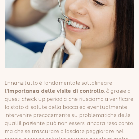
Innanzitutto è fondamentale sottolineare
l’importanza delle visite di controllo
. È grazie a
questi check up periodici che riusciamo a verificare
lo stato di salute della bocca ed eventualmente
intervenire precocemente su problematiche delle
quali il paziente può non essersi ancora reso conto
ma che se trascurate o lasciate peggiorare nel